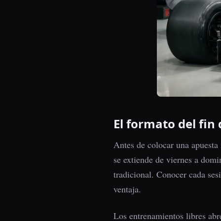
El formato del fin
Antes de colocar una apuesta 
se extiende de viernes a domi
tradicional. Conocer cada ses
ventaja.
Los entrenamientos libres abr