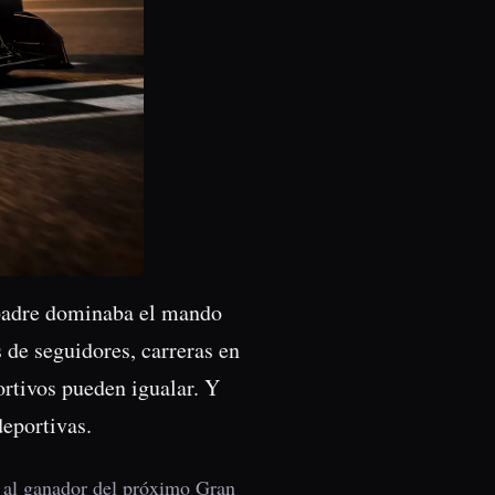
 padre dominaba el mando
 de seguidores, carreras en
rtivos pueden igualar. Y
deportivas.
o al ganador del próximo Gran