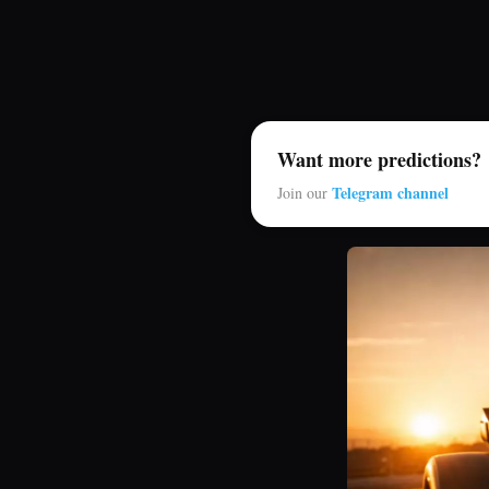
Want more predictions?
Telegram channel
Join our