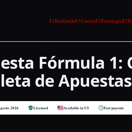
F1BetGuide
F1Cuotas
F1Estrategia
F1E
esta Fórmula 1: 
eta de Apuestas
agosto 2026
Licensed
Available in US
Fast payouts