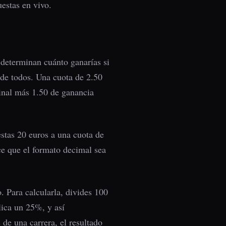
estas en vivo.
 determinan cuánto ganarías si
 de todos. Una cuota de 2.50
ginal más 1.50 de ganancia
uestas 20 euros a una cuota de
ce que el formato decimal sea
. Para calcularla, divides 100
lica un 25%, y así
de una carrera, el resultado