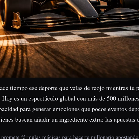
hace tiempo ese deporte que veías de reojo mientras tu
. Hoy es un espectáculo global con más de 500 millones
pacidad para generar emociones que pocos eventos depo
enes buscan añadir un ingrediente extra: las apuestas 
te promete fórmulas mágicas para hacerte millonario apostand