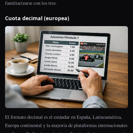
familiarizarse con los tres.
Cuota decimal (europea)
El formato decimal es el estándar en España, Latinoamérica,
Europa continental y la mayoría de plataformas internacionales