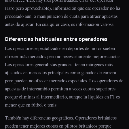
(raro pero aprovechable), información que ese operador no ha
procesado aún, o manipulación de cuota para atraer apuestas
antes de ajustar. En cualquier caso, es información valiosa.
Diferencias habituales entre operadores
Los operadores especializados en deportes de motor suelen
ofrecer más mercados pero no necesariamente mejores cuotas.
Los operadores generalistas grandes tienen márgenes más
ajustados en mercados principales como ganador de carrera
pero pueden no ofrecer mercados especiales. Los operadores de
apuestas de intercambio permiten a veces cuotas superiores
porque eliminas al intermediario, aunque la liquidez en F1 es
menor que en fútbol o tenis.
También hay diferencias geográficas. Operadores británicos
pueden tener mejores cuotas en pilotos británicos porque