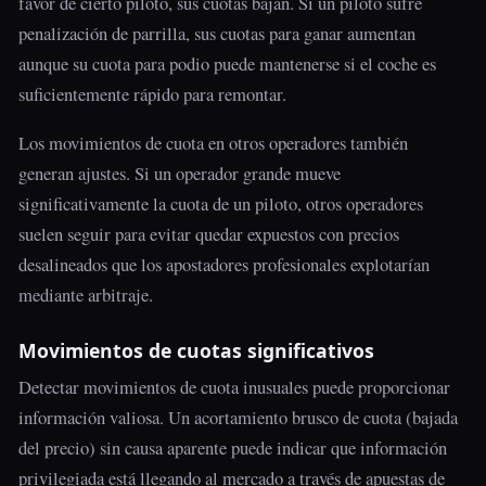
favor de cierto piloto, sus cuotas bajan. Si un piloto sufre
penalización de parrilla, sus cuotas para ganar aumentan
aunque su cuota para podio puede mantenerse si el coche es
suficientemente rápido para remontar.
Los movimientos de cuota en otros operadores también
generan ajustes. Si un operador grande mueve
significativamente la cuota de un piloto, otros operadores
suelen seguir para evitar quedar expuestos con precios
desalineados que los apostadores profesionales explotarían
mediante arbitraje.
Movimientos de cuotas significativos
Detectar movimientos de cuota inusuales puede proporcionar
información valiosa. Un acortamiento brusco de cuota (bajada
del precio) sin causa aparente puede indicar que información
privilegiada está llegando al mercado a través de apuestas de