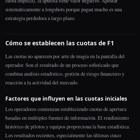
cuota implica), la apuesta tiene valor negativo. Apostar
sistemáticamente a longshots porque pagan mucho es una
estrategia perdedora a largo plazo.
Cómo se establecen las cuotas de F1
Las cuotas no aparecen por arte de magia en la pantalla del
operador. Son el resultado de un proceso sofisticado que
combina análisis estadístico, gestión de riesgo financiero y
reacción a la actividad del mercado.
Factores que influyen en las cuotas iniciales
Los operadores comienzan estableciendo cuotas de apertura
basadas en múltiples fuentes de información. El rendimiento
histórico de pilotos y equipos proporciona la base estadística.
Los resultados recientes, especialmente las últimas cinco