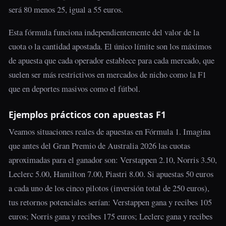
será 80 menos 25, igual a 55 euros.
Esta fórmula funciona independientemente del valor de la
cuota o la cantidad apostada. El único límite son los máximos
de apuesta que cada operador establece para cada mercado, que
suelen ser más restrictivos en mercados de nicho como la F1
que en deportes masivos como el fútbol.
Ejemplos prácticos con apuestas F1
Veamos situaciones reales de apuestas en Fórmula 1. Imagina
que antes del Gran Premio de Australia 2026 las cuotas
aproximadas para el ganador son: Verstappen 2.10, Norris 3.50,
Leclerc 5.00, Hamilton 7.00, Piastri 8.00. Si apuestas 50 euros
a cada uno de los cinco pilotos (inversión total de 250 euros),
tus retornos potenciales serían: Verstappen gana y recibes 105
euros; Norris gana y recibes 175 euros; Leclerc gana y recibes