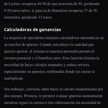
de Leclerc recuperas 49.50 de una inversión de 50, perdiendo
0.50 euros netos; si gana la de Hamilton recuperas 37 de 50
invertidos, perdiendo 13 euros.
Calculadoras de ganancias
La mayoría de operadores incluyen calculadoras automáticas en
su interfaz de apuesta. Cuando introduces la cantidad que
quieres apostar, el sistema te muestra automáticamente el
retorno potencial y el beneficio neto. Esta función elimina la
necesidad de hacer cálculos manuales y reduce errores,
especialmente en apuestas combinadas donde las cuotas se
multiplican.
Sin embargo, conviene saber hacer el cálculo manualmente por
dos razones. Primera, te permite evaluar apuestas mentalmente
mientras sigues la carrera o lees información sin necesidad de