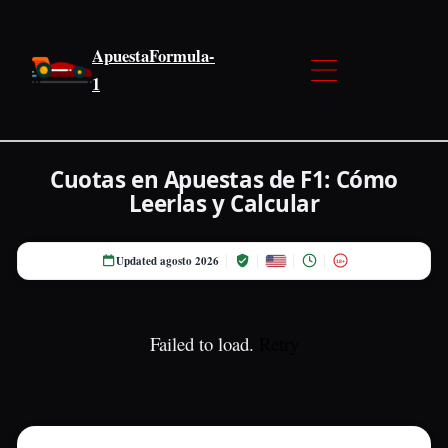
ApuestaFormula-
1
Cuotas en Apuestas de F1: Cómo
Leerlas y Calcular
Updated agosto 2026
18+
Failed to load.
Retry