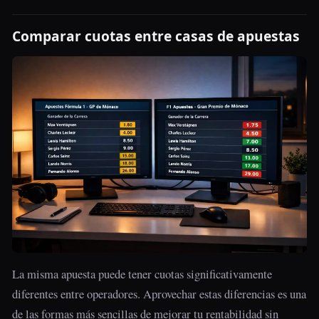
Comparar cuotas entre casas de apuestas
La misma apuesta puede tener cuotas significativamente
diferentes entre operadores. Aprovechar estas diferencias es una
de las formas más sencillas de mejorar tu rentabilidad sin