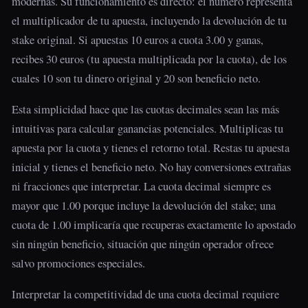
modernas. Su funcionamiento es directo: el número representa
el multiplicador de tu apuesta, incluyendo la devolución de tu
stake original. Si apuestas 10 euros a cuota 3.00 y ganas,
recibes 30 euros (tu apuesta multiplicada por la cuota), de los
cuales 10 son tu dinero original y 20 son beneficio neto.
Esta simplicidad hace que las cuotas decimales sean las más
intuitivas para calcular ganancias potenciales. Multiplicas tu
apuesta por la cuota y tienes el retorno total. Restas tu apuesta
inicial y tienes el beneficio neto. No hay conversiones extrañas
ni fracciones que interpretar. La cuota decimal siempre es
mayor que 1.00 porque incluye la devolución del stake; una
cuota de 1.00 implicaría que recuperas exactamente lo apostado
sin ningún beneficio, situación que ningún operador ofrece
salvo promociones especiales.
Interpretar la competitividad de una cuota decimal requiere