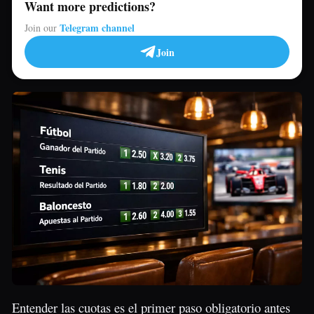
Want more predictions?
Telegram channel
Join our
Join
Entender las cuotas es el primer paso obligatorio antes