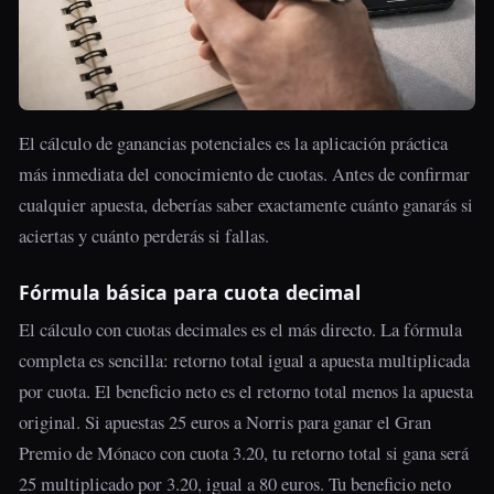
El cálculo de ganancias potenciales es la aplicación práctica
más inmediata del conocimiento de cuotas. Antes de confirmar
cualquier apuesta, deberías saber exactamente cuánto ganarás si
aciertas y cuánto perderás si fallas.
Fórmula básica para cuota decimal
El cálculo con cuotas decimales es el más directo. La fórmula
completa es sencilla: retorno total igual a apuesta multiplicada
por cuota. El beneficio neto es el retorno total menos la apuesta
original. Si apuestas 25 euros a Norris para ganar el Gran
Premio de Mónaco con cuota 3.20, tu retorno total si gana será
25 multiplicado por 3.20, igual a 80 euros. Tu beneficio neto