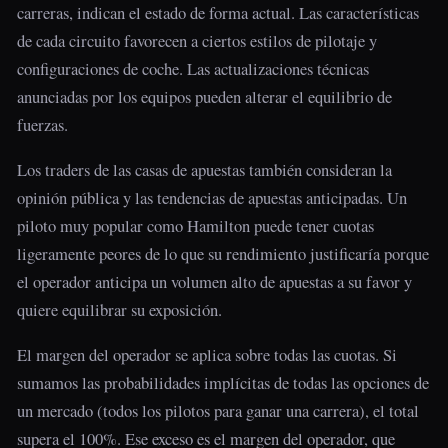
carreras, indican el estado de forma actual. Las características
de cada circuito favorecen a ciertos estilos de pilotaje y
configuraciones de coche. Las actualizaciones técnicas
anunciadas por los equipos pueden alterar el equilibrio de
fuerzas.
Los traders de las casas de apuestas también consideran la
opinión pública y las tendencias de apuestas anticipadas. Un
piloto muy popular como Hamilton puede tener cuotas
ligeramente peores de lo que su rendimiento justificaría porque
el operador anticipa un volumen alto de apuestas a su favor y
quiere equilibrar su exposición.
El margen del operador se aplica sobre todas las cuotas. Si
sumamos las probabilidades implícitas de todas las opciones de
un mercado (todos los pilotos para ganar una carrera), el total
supera el 100%. Ese exceso es el margen del operador, que