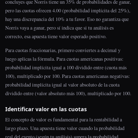
concluyes que Norris tiene un 35% de probabilidades de ganar,
pero las cuotas ofrecen 4.00 (probabilidad implícita del 25%),
hay una discrepancia del 10% a tu favor. Eso no garantiza que
Norris vaya a ganar, pero sí indica que si tu análisis es
correcto, esa apuesta tiene valor esperado positivo.
Para cuotas fraccionarias, primero conviertes a decimal y
luego aplicas la fórmula. Para cuotas americanas positivas:
probabilidad implícita igual a 100 dividido entre (cuota más
100), multiplicado por 100. Para cuotas americanas negativas:
probabilidad implícita igual al valor absoluto de la cuota
dividido entre (valor absoluto más 100), multiplicado por 100.
Identificar valor en las cuotas
El concepto de valor es fundamental para la rentabilidad a
largo plazo. Una apuesta tiene valor cuando la probabilidad
real del evento (según tu análisis) supera la probabilidad