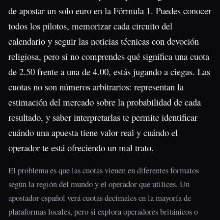
de apostar un solo euro en la Fórmula 1. Puedes conocer
todos los pilotos, memorizar cada circuito del
calendario y seguir las noticias técnicas con devoción
religiosa, pero si no comprendes qué significa una cuota
de 2.50 frente a una de 4.00, estás jugando a ciegas. Las
cuotas no son números arbitrarios: representan la
estimación del mercado sobre la probabilidad de cada
resultado, y saber interpretarlas te permite identificar
cuándo una apuesta tiene valor real y cuándo el
operador te está ofreciendo un mal trato.
El problema es que las cuotas vienen en diferentes formatos
según la región del mundo y el operador que utilices. Un
apostador español verá cuotas decimales en la mayoría de
plataformas locales, pero si explora operadores británicos o