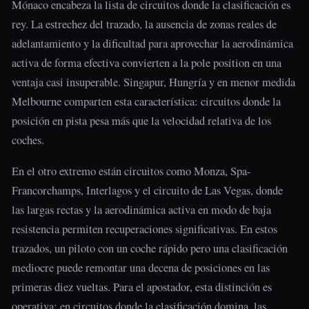
Mónaco encabeza la lista de circuitos donde la clasificación es
rey. La estrechez del trazado, la ausencia de zonas reales de
adelantamiento y la dificultad para aprovechar la aerodinámica
activa de forma efectiva convierten a la pole position en una
ventaja casi insuperable. Singapur, Hungría y en menor medida
Melbourne comparten esta característica: circuitos donde la
posición en pista pesa más que la velocidad relativa de los
coches.
En el otro extremo están circuitos como Monza, Spa-
Francorchamps, Interlagos y el circuito de Las Vegas, donde
las largas rectas y la aerodinámica activa en modo de baja
resistencia permiten recuperaciones significativas. En estos
trazados, un piloto con un coche rápido pero una clasificación
mediocre puede remontar una decena de posiciones en las
primeras diez vueltas. Para el apostador, esta distinción es
operativa: en circuitos donde la clasificación domina, las