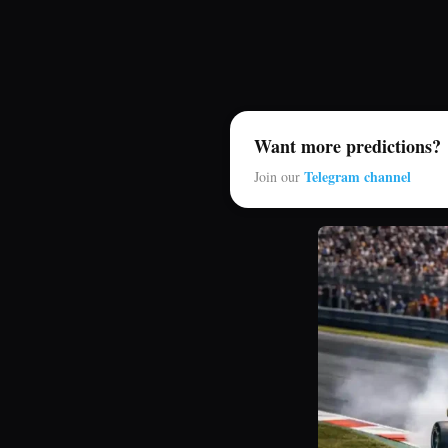
Want more predictions?
Telegram channel
Join our