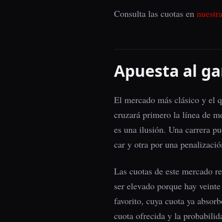
Consulta las cuotas en
nuestra
Apuesta al ga
El mercado más clásico y el 
cruzará primero la línea de me
es una ilusión. Una carrera p
car y otra por una penalizaci
Las cuotas de este mercado re
ser elevado porque hay veinte p
favorito, cuya cuota ya absor
cuota ofrecida y la probabilid