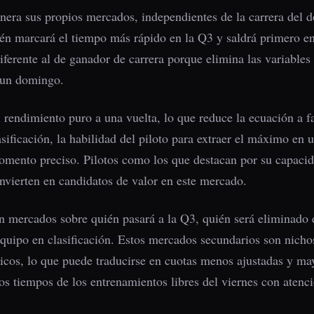
enera sus propios mercados, independientes de la carrera del 
ién marcará el tiempo más rápido en la Q3 y saldrá primero en 
ferente al de ganador de carrera porque elimina las variables 
n un domingo.
l rendimiento puro a una vuelta, lo que reduce la ecuación a f
ificación, la habilidad del piloto para extraer el máximo en u
omento preciso. Pilotos como los que destacan por su capacid
nvierten en candidatos de valor en este mercado.
 mercados sobre quién pasará a la Q3, quién será eliminado e
uipo en clasificación. Estos mercados secundarios son nichos
icos, lo que puede traducirse en cuotas menos ajustadas y ma
os tiempos de los entrenamientos libres del viernes con atenci