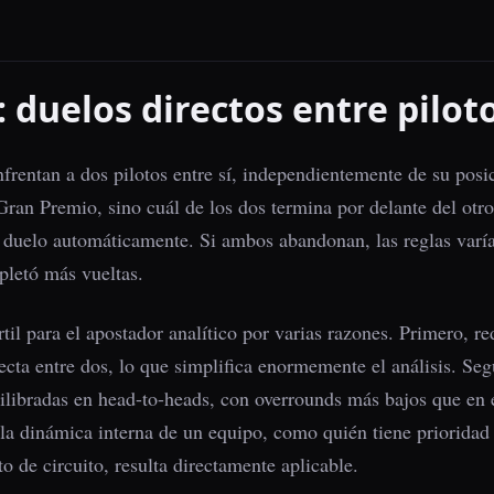
 duelos directos entre pilot
rentan a dos pilotos entre sí, independientemente de su posici
Gran Premio, sino cuál de los dos termina por delante del otro
l duelo automáticamente. Si ambos abandonan, las reglas varía
letó más vueltas.
til para el apostador analítico por varias razones. Primero, re
ecta entre dos, lo que simplifica enormemente el análisis. Seg
ilibradas en head-to-heads, con overrounds más bajos que en
la dinámica interna de un equipo, como quién tiene prioridad 
o de circuito, resulta directamente aplicable.