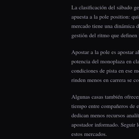
La clasificación del sábado g
apuesta a la pole position: qu
mercado tiene una dinámica di
gestión del ritmo que define
Apostar a la pole es apostar a
potencia del monoplaza en clas
condiciones de pista en ese m
rinden menos en carrera se co
Algunas casas también ofrecen
tiempo entre compañeros de eq
dedican menos recursos analít
apostador informado. Seguir l
estos mercados.