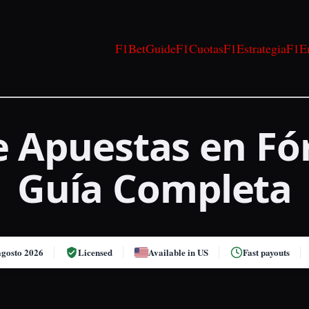
F1BetGuide
F1Cuotas
F1Estrategia
F1E
e Apuestas en Fó
Guía Completa
agosto 2026
Licensed
Available in US
Fast payouts