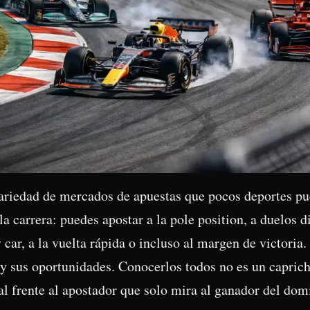
riedad de mercados de apuestas que pocos deportes pue
la carrera: puedes apostar a la pole position, a duelos 
y car, a la vuelta rápida o incluso al margen de victori
 y sus oportunidades. Conocerlos todos no es un caprich
al frente al apostador que solo mira al ganador del dom